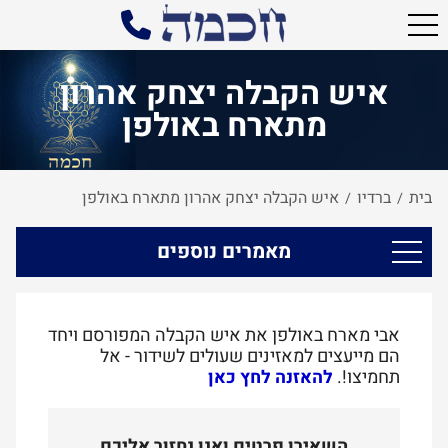
איש הקבלה יצחק אהרון
מתארח באולפן
בית
ברדיו
איש הקבלה יצחק אהרון מתארח באולפן
/
/
מאמרים נוספים
אבי מארח באולפן את איש הקבלה המפורסם ויחד
הם מייעצים למאזינים שעולים לשידור - אל
תחמיצו!.
להאזנה לחץ כאן
השאירו פרטים ואנו נחזור אליכם