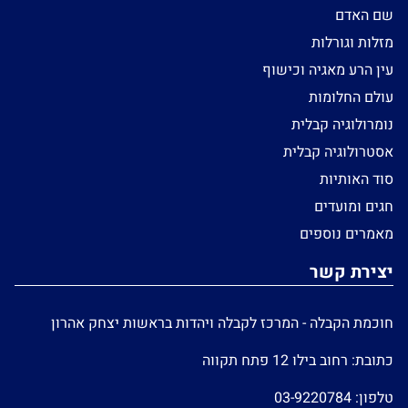
שם האדם
מזלות וגורלות
עין הרע מאגיה וכישוף
עולם החלומות
נומרולוגיה קבלית
אסטרולוגיה קבלית
סוד האותיות
חגים ומועדים
מאמרים נוספים
יצירת קשר
חוכמת הקבלה - המרכז לקבלה ויהדות בראשות יצחק אהרון
כתובת: רחוב בילו 12 פתח תקווה
טלפון:
03-9220784