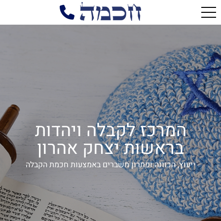
המרכז לקבלה ויהדות
בראשות יצחק אהרון
ייעוץ, הכוונה ופתרון משברים באמצעות חכמת הקבלה