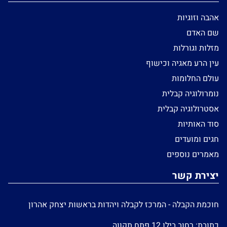
אהבה וזוגיות
שם האדם
מזלות וגורלות
עין הרע מאגיה וכישוף
עולם החלומות
נומרולוגיה קבלית
אסטרולוגיה קבלית
סוד האותיות
חגים ומועדים
מאמרים נוספים
יצירת קשר
חוכמת הקבלה - המרכז לקבלה ויהדות בראשות יצחק אהרון
כתובת: רחוב בילו 12 פתח תקווה