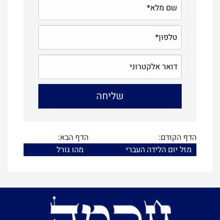
הדף הקודם:
הדף הבא:
מזל יום הלידה העברי
מהו גורל