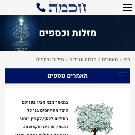
מזלות וכספים
בית
מאמרים
מזלות וגורלות
מזלות וכספים
/
/
/
מאמרים נוספים
במאמר הבא אציג בפניכם
כיצד מתייחסים בני כל
המזלות לכסף,לקניין רוחני
וגשמי, ערכים ומקצועות.
נבחן את המזלות באופן שיציג