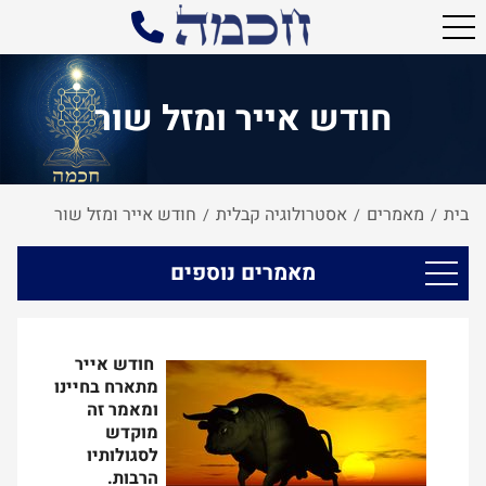
חודש אייר ומזל שור
בית
מאמרים
אסטרולוגיה קבלית
חודש אייר ומזל שור
/
/
/
מאמרים נוספים
חודש אייר
מתארח בחיינו
ומאמר זה
מוקדש
לסגולותיו
הרבות.