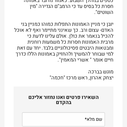
כספים במהלך השבוע. כאמור מדובר באמונה
חסרת כל בסיס עד כי הרמב"ם הגדירה "מין
השוטים".
יובן כי מניין האמונות התפלות כמוהו כמניין בני
האדם- עצום ורב. כך שאינני מתיימר ואף לא אוכל
להכיל בנאמר את כולן. אולם עלינו לדעת כי
מרבית האמונות חסרות כל משמעות רוחנית
ומבטאות היבטים פסיכולוגיים בלבד. יחד עם זאת
למי שבוחר להמשיך ולהחזיק באמונות הללו כדרך
חיים אומר " אשרי המאמין".
מוגש בברכה
יצחק אהרון, ראש מרכז "חכמה"
השאירו פרטים ואנו נחזור אליכם
בהקדם