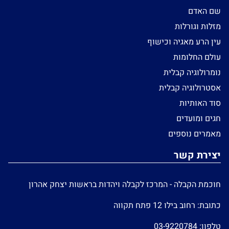
שם האדם
מזלות וגורלות
עין הרע מאגיה וכישוף
עולם החלומות
נומרולוגיה קבלית
אסטרולוגיה קבלית
סוד האותיות
חגים ומועדים
מאמרים נוספים
יצירת קשר
חוכמת הקבלה - המרכז לקבלה ויהדות בראשות יצחק אהרון
כתובת: רחוב בילו 12 פתח תקווה
טלפון:
03-9220784