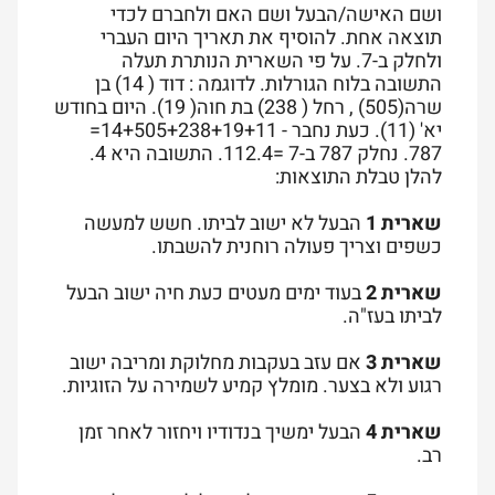
ושם האישה/הבעל ושם האם ולחברם לכדי
תוצאה אחת. להוסיף את תאריך היום העברי
ולחלק ב-7. על פי השארית הנותרת תעלה
התשובה בלוח הגורלות. לדוגמה : דוד ( 14) בן
שרה(505) , רחל ( 238) בת חוה( 19). היום בחודש
יא' (11). כעת נחבר - 14+505+238+19+11=
787. נחלק 787 ב-7 =112.4. התשובה היא 4.
להלן טבלת התוצאות:
שארית 1
הבעל לא ישוב לביתו. חשש למעשה
כשפים וצריך פעולה רוחנית להשבתו.
שארית 2
בעוד ימים מעטים כעת חיה ישוב הבעל
לביתו בעז"ה.
שארית 3
אם עזב בעקבות מחלוקת ומריבה ישוב
רגוע ולא בצער. מומלץ קמיע לשמירה על הזוגיות.
שארית 4
הבעל ימשיך בנדודיו ויחזור לאחר זמן
רב.