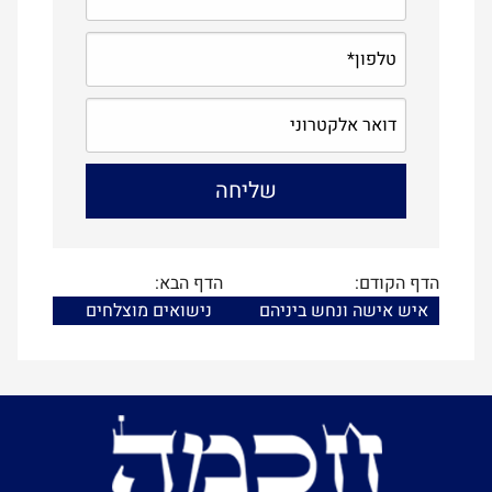
הדף הקודם:
הדף הבא:
איש אישה ונחש ביניהם
נישואים מוצלחים