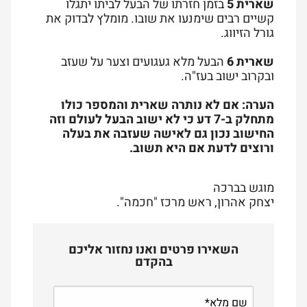
שארית 5
בזמן חזרתו של הבעל לביתו יתגלו
קשיים רבים שימנעו את שובו. מומלץ לבדוק את
גורל הזיווג.
שארית 6
הבעל מלא געגועים וצער על שעזב
ובקרוב ישוב בעז"ה.
הערה: אם לא נותרה שארית והמספר כולו
מתחלק ב-7 דע כי לא ישוב הבעל לעולם וזה
החישוב נכון גם לאישה שעזבה את בעלה
ורוצים לדעת אם היא תשוב.
מוגש בברכה
יצחק אהרון, ראש מרכז "חכמה".
השאירו פרטים ואנו נחזור אליכם
בהקדם