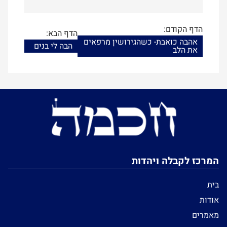
הדף הקודם:
הדף הבא:
אהבה כואבת- כשהגירושין מרפאים
הבה לי בנים
את הלב
המרכז לקבלה ויהדות
בית
אודות
מאמרים