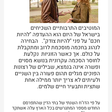
המוטיבים התרבותיים השכיחים
בישראל של היום הוא ההעדפה
"
להיות
חכם
"
על פני
"
להיות צודק
".
הבחירה
לנהוג בחכמה מוסכמת לרוב ומתקבלת
על כולם. אך כאשר הזוגיות נקלעת
לחוסר הסכמה עקרונית בנושא מסוים
ופשרה אינה בנמצא, שבילים של רצונות
הפוכים מגלים תהום פעורה בין השניים
ולעיתים לא צריך יותר ממילה אחת
שתצית ותבעיר חיים שלמים.
על פי הדו"ח השנתי של בתי הדין שהתפרסם
החודש מספר המתגרשים בכל הארץ עלה אשתקד