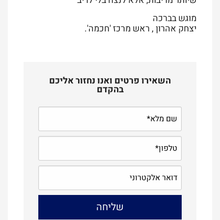
שיותר מריבות, אלא לנצח בלי לריב
מוגש בברכה
יצחק אהרון , ראש מרכז 'חכמה'.
השאירו פרטים ואנו נחזור אליכם
בהקדם