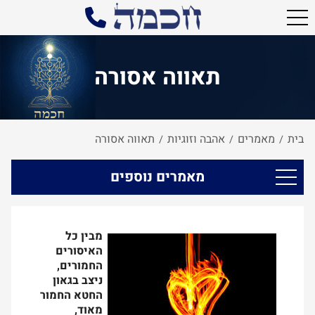
תאווה אסורה
בית
מאמרים
אהבה וזוגיות
תאווה אסורה
/
/
/
מאמרים נוספים
מבין כל
האיסורים
החמורים,
ניצב בגאון
החטא החמור
מאוד,