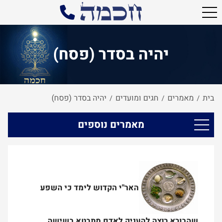
יהיה בסדר (פסח)
בית
מאמרים
חגים ומועדים
יהיה בסדר (פסח)
/
/
/
מאמרים נוספים
האר"י הקדוש לימד כי השפע
שהבורא רוצה להעניק לאדם מתבטא בשישה