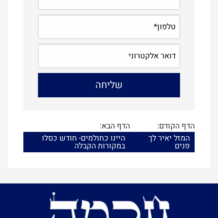
הדף הקודם:
הדף הבא:
המזל יאיר לך
היינו כחולמים- חודש כסלו
פנים
במקורות הקבלה