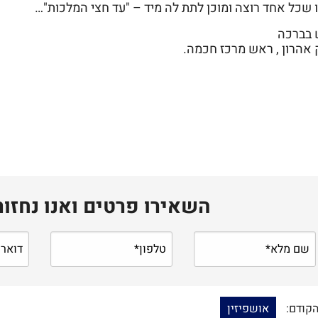
ו שכל אחד רוצה ומוכן לתת לה מיד – "עד חצי המלכות"…
 בברכה
 אהרון , ראש מרכז חכמה.
השאירו פרטים ואנו נחזו
הקודם:
אושפיזין