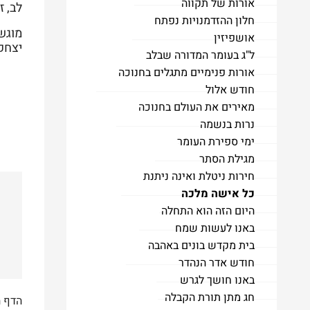
אורות של תקווה
לב, ז
חלון ההזדמנויות נפתח
מוגש
אושפיזין
יצחק
ל"ג בעומר המדורה שבלב
אורות פנימיים מתגלים בחנוכה
חודש אלול
מאירים את העולם בחנוכה
נרות בנשמה
ימי ספירת העומר
מגילת הסתר
חירות ניטלת ואינה ניתנת
כל אישה מלכה
היום הזה הוא התחלה
באנו לעשות שמח
בית מקדש בונים באהבה
חודש אדר הנהדר
באנו חושך לגרש
חג מתן תורת הקבלה
הדף 