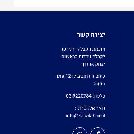
יצירת קשר
חוכמת הקבלה - המרכז
לקבלה ויהדות בראשות
יצחק אהרון
כתובת: רחוב בילו 12 פתח
תקווה
טלפון:
03-9220784
דואר אלקטרוני:
info@kabalah.co.il