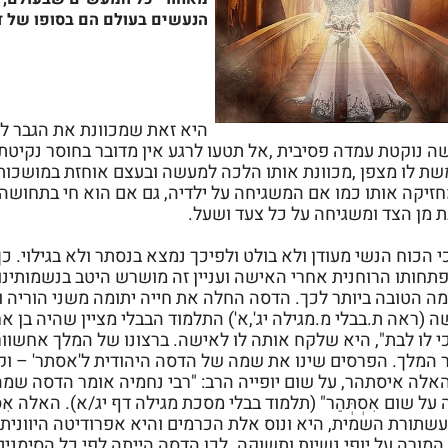
הנעשים בעולם הם בסופו של ד
היא זאת שמכוונת את הגבר לע
ה נוקטת עמדה פסיבית ,אל תטעו לרגע אין מדובר בחוסר נקיטת
ת לו מצפן ,מכוונת אותו הלכה למעשה ובעצם אוחזת במושכות
מחזיקה אותו כמו אם המשגיחה על ילדיה, גם אם הוא חי בתחו
ת מן הצד ומשגיחה על כל צעד ושעל.
כי הכוח הנשי מעודן ולא בולט ולפיכך נמצא בנסתר ולא בגילוי. כ
תחותו הרוחנית אחרי האישה ועניין זה מושרש היטב בנשמותינו.
מה הטובה ביותר לכך. הדסה החלה את חייה יתומה משני הוריה ו
 (ראה ת.בבלי מ.מגילה יג',א') התלמוד הבבלי מציין שהיה בן א
י לו לבת", היא שלקח אותה לו לאישה. ברצונו של המלך אחשוו
 המלך. הפרסים שינו את שמה של הדסה היהודית ל'אסתר' – ו
אלה איסתהר, על שום יופייה הרב: "רבי נחמיה אומר הדסה שמה
על שום אִסְתְּהַר" (תלמוד בבלי מסכת מגילה דף יג/א). האלה אִ
עשתורת השמית, היא ונוס אלת הכרמים והיא אפרודיטה היוונית 
מורה על יופי,נשיות ותשוקה. לכן הדסה הייתה לפי כל הסימנים