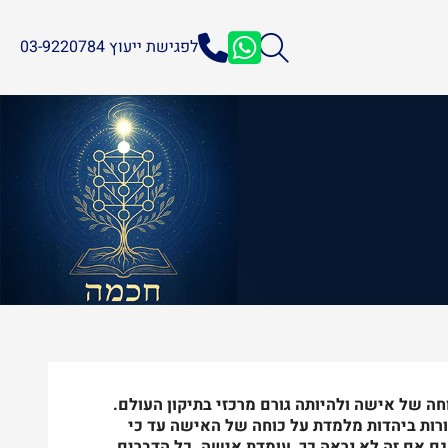
לפגישת ייעוץ 03-9220784
וחה של אישה ולהיותה גורם מרכזי בתיקון העולם.
ורות ביהדות מלמדת על כוחה של האישה עד כי
ם אם זה לא נראה כך, עומדת אישה. כל הדברים