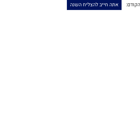
הקודם:
אתה חייב להצליח השנה