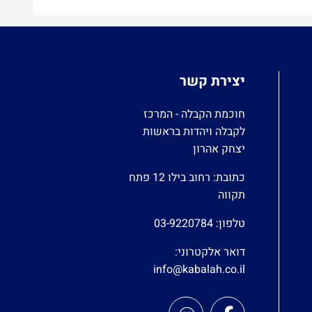
יצירת קשר
חוכמת הקבלה - המרכז
לקבלה ויהדות בראשות
יצחק אהרון
כתובת: רחוב בילו 12 פתח
תקווה
טלפון:
03-9220784
דואר אלקטרוני:
info@kabalah.co.il