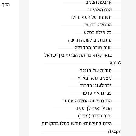
ארבעת הבנים
הדף 
הנס האמיתי
תשמור על העולם ילד
התחלה חדשה
כל מילה בסלע
מתכוננים לשנה חדשה
שנה טובה מהקבלה
בואי כלה- כריתת הברית בין ישראל
לבורא
סודות של חנוכה
ניצנים נראו בארץ
זכר לענני הכבוד
עברנו את פרעה
הוד מעלתה המלכה אסתר
המזל יאיר לך פנים
יהיה בסדר (פסח)
היינו כחולמים- חודש כסלו במקורות
הקבלה