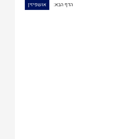
הדף הבא:
אושפיזין