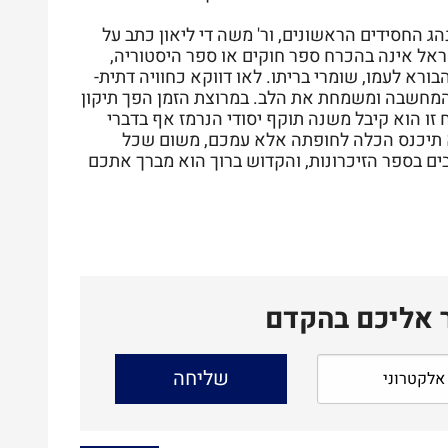
ג החסידים הראשונים, ור' משה די ליאון כתב על
אל אינה בהכרח ספר חוקים או ספר היסטוריה,
ורא לעמו, שומרי בריתו. לאו דווקא כחוויה דתית-
המחשבה ומשמחת את הלב. במרוצת הזמן הפך תיקון
 זו הוא קיבל משנה תוקף יסודי הנרמז אף בדברי
א תיכנס הכלה לחופתה אלא עמכם, משום שכל
בים בספר הזיכרונות, והקדוש ברוך הוא מברך אתכם
ר אליכם בהקדם