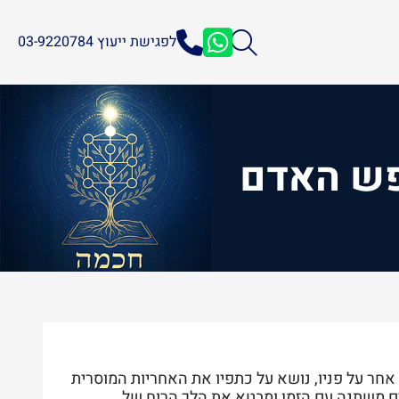
לפגישת ייעוץ 03-9220784
נפש האדם
אחר על פניו, נושא על כתפיו את האחריות המוסרית
ם משתנה עם הזמן ומבטא את הלך הרוח של