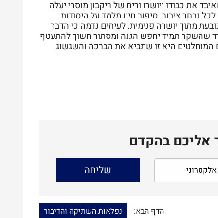
בד את כבודו ויושרו וריח של ריקבון מוסרי יעלה
לכל נבחר ציבור. סיפור חייו מלמד על היסודות
ובעת מתוך יושרה פנימית. לעיתים נדמה כי הדבר
עוד שהשקר תמיד יחפש הגנה ומסתור חשוך להתעטף
ם המוחלטים היא זו שתביא את הברכה והשגשוג
ר אליכם בהקדם
הדף הבא:
נפלאות השתיקה והדיבור