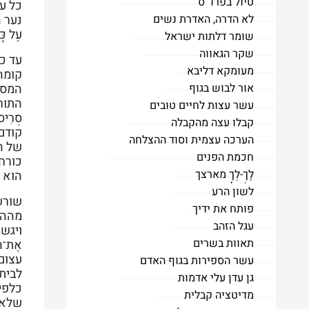
טיול בפרד"ס
כל עני
לא הדרה, האדרת נשים
נער ה
עַל כּ
שומר דלתות ישראל
שקר הגאווה
עד כא
מעומקא דליבא
קומה
אור לבוש בגוף
המסר
התורה
עשר עצות לחיים טובים
סְרִיס
קבלו עצה מהקבלה
קודם מ
הערכה עצמית וסוד ההצלחה
של הי
חכמת הפנים
כורחו
לֶךְ-לְךָ מארצך
הוא 
לשון הרע
שורש
פותח את ידיך
מההצל
עגל הזהב
ויגש או
תאוות בשרים
אֶת־ה
עצום
עשר הספירות בגוף האדם
לביתו
גן עדן עלי אדמות
כלפיה
מדיטציה קבלית
שלאו