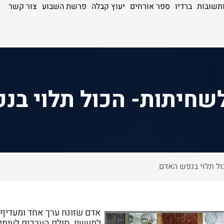
תשובות
ברדיו
ספר אורחים
יעוץ קבלה
פרשת השבוע
צור קשר
לשחיתות- הכול תלוי ב
ול תלוי בנפש האדם
אדם שזונח ערך אחד ומעדיף 
למעשיו. סולם הערכים לעיתי