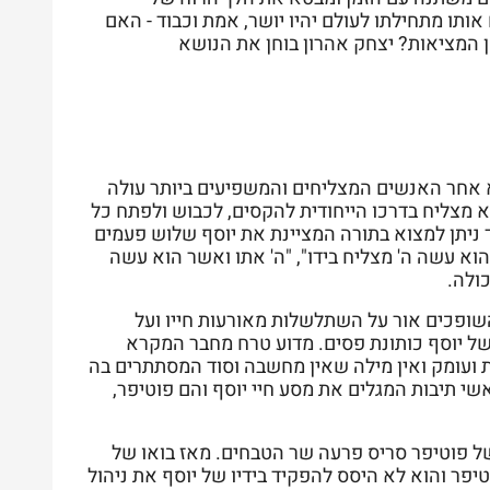
ותו מתחילתו לעולם יהיו יושר, אמת וכבוד - האם
ן המציאות? יצחק אהרון בוחן את הנושא
 אחר האנשים המצליחים והמשפיעים ביותר עולה
הוא מצליח בדרכו הייחודית להקסים, לכבוש ולפתח כל
כך ניתן למצוא בתורה המציינת את יוסף שלוש פעמים
הוא עשה ה' מצליח בידו", "ה' אתו ואשר הוא עשה
ולה.
שופכים אור על השתלשלות מאורעות חייו ועל
ו של יוסף כותונת פסים. מדוע טרח מחבר המקרא
ת ועומק ואין מילה שאין מחשבה וסוד המסתתרים בה
שי תיבות המגלים את מסע חיי יוסף והם פוטיפר,
 של פוטיפר סריס פרעה שר הטבחים. מאז בואו של
טיפר והוא לא היסס להפקיד בידיו של יוסף את ניהול