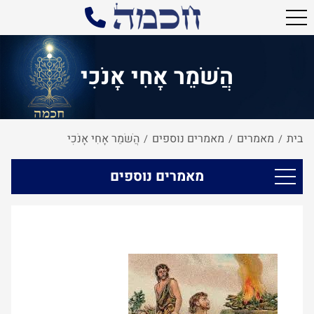
הֲשֹׁמֵר אָחִי אָנֹכִי
בית
מאמרים
מאמרים נוספים
הֲשֹׁמֵר אָחִי אָנֹכִי
/
/
/
מאמרים נוספים