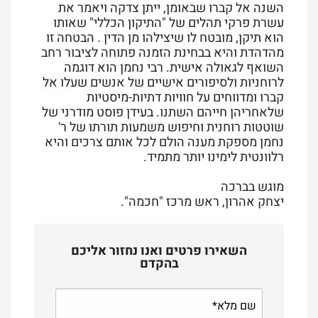
השנה אל קברו שבאומן, ייתן צדקה ויאמר את
עשרת פרקי תהלים של "התיקון הכללי" שאותו
הוא תיקן, מובטח לו שיצילהו מן הדין . הבטחה זו
מהדהדת והיא בבחינת הזמנה פתוחה לציבור רחב
השואף לגאולה אישית. רבי נחמן הוא דוגמה
לרוחניות ולסיפורים אישיים של אנשים שעלו אל
קברו ומדווחים על חוויות דתיות-מיסטיות
שלאחריהן חייהם השתנו. בעידן פוסט מודרני של
שוטטות רוחנית וחיפוש משמעות תורתו של ר'
נחמן מספקת מענה הולם לכל אותם צרכים והיא
רלוונטית לימינו יותר מתמיד.
מוגש בברכה
יצחק אהרון, ראש מרכז "חכמה".
השאירו פרטים ואנו נחזור אליכם
בהקדם