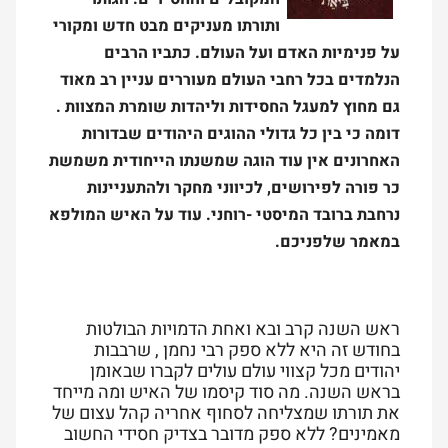
ותורתו מעניקים מבט חדש ומקורי
על פנימיות האדם ועל העולם. כתביו הרבים
הנלמדים בכל רחבי העולם מעוררים עניין רב מאוד
גם מחוץ למעגל החסידות וליהדות שומרת המצוות .
דומה כי בין כל גדולי ההוגים היהודים שבדורות
האחרונים אין עוד הוגה שמשנתו הייחודית משמשת
כר פורה לפירושים, לכיווני מחקר ולהתעניינות
נרחבת ברובד המיסטי -רוחני. עוד על האיש המולפא
במאמר שלפניכם.
ראש השנה קרב ובא ואחת הדמויות הבולטות
בחודש זה היא ללא ספק רבי נחמן , שרבבות
יהודים מכל קצווי עולם עולים לקברו שבאומן
בראש השנה. מה סוד קיסמו של האיש ומה מייחד
את תורתו שמצליחה לסחוף אחריה קהל עצום של
מאמינים? ללא ספק מדובר בצדיק חסידי החשוב