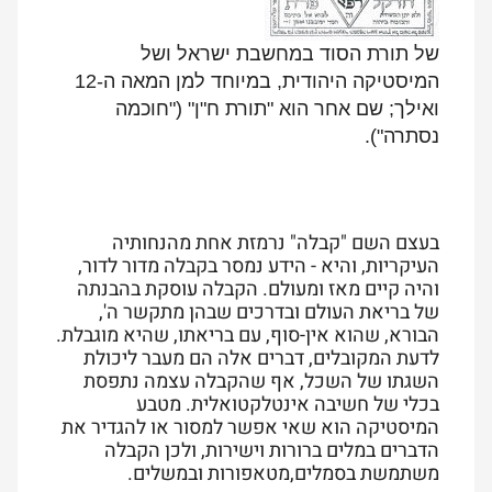
של תורת הסוד במחשבת ישראל ושל
המיסטיקה היהודית, במיוחד למן המאה ה-12
ואילך; שם אחר הוא "תורת ח"ן" ("חוכמה
נסתרה").
בעצם השם "קבלה" נרמזת אחת מהנחותיה
העיקריות, והיא - הידע נמסר בקבלה מדור לדור,
והיה קיים מאז ומעולם. הקבלה עוסקת בהבנתה
של בריאת העולם ובדרכים שבהן מתקשר ה',
הבורא, שהוא אין-סוף, עם בריאתו, שהיא מוגבלת.
לדעת המקובלים, דברים אלה הם מעבר ליכולת
השגתו של השכל, אף שהקבלה עצמה נתפסת
בכלי של חשיבה אינטלקטואלית. מטבע
המיסטיקה הוא שאי אפשר למסור או להגדיר את
הדברים במלים ברורות וישירות, ולכן הקבלה
משתמשת בסמלים,מטאפורות ובמשלים.