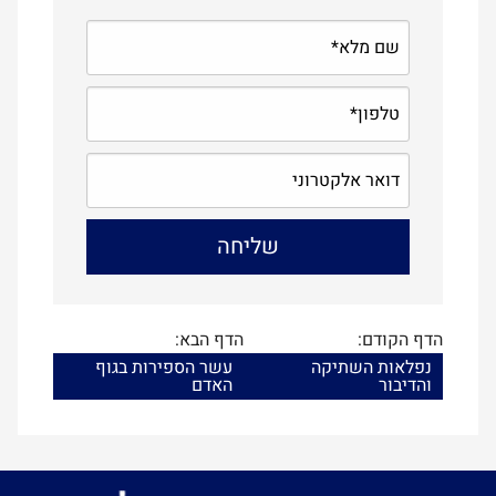
הדף הקודם:
הדף הבא:
נפלאות השתיקה
עשר הספירות בגוף
והדיבור
האדם