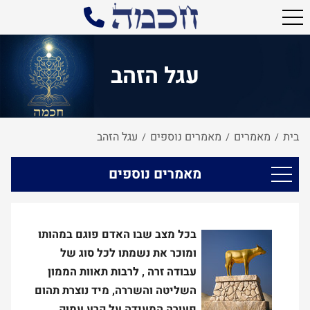
עגל הזהב
בית
מאמרים
מאמרים נוספים
עגל הזהב
/
/
/
מאמרים נוספים
בכל מצב שבו האדם פוגם במהותו
ומוכר את נשמתו לכל סוג של
עבודה זרה , לרבות תאוות הממון
השליטה והשררה, מיד נוצרת תהום
פעורה המעידה על קרע עמוק