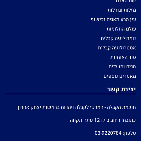
שם האדם
מזלות וגורלות
עין הרע מאגיה וכישוף
עולם החלומות
נומרולוגיה קבלית
אסטרולוגיה קבלית
סוד האותיות
חגים ומועדים
מאמרים נוספים
יצירת קשר
חוכמת הקבלה - המרכז לקבלה ויהדות בראשות יצחק אהרון
כתובת: רחוב בילו 12 פתח תקווה
טלפון:
03-9220784