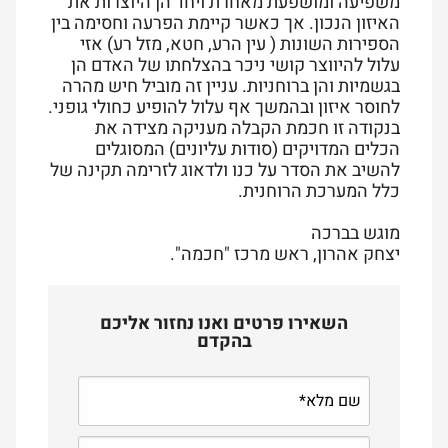
משפיעה ומושפעת מאחרת ויחד הן היוצרות את
האיזון הנכון. אך כאשר קיימת הפרעה וחסימה בין
הספירות השונות ( עין הרע, חטא, מזל רע) אזי
עלול להיווצר קושי ניכר בהצלחתו של האדם הן
בגשמיות והן ברוחניות. עניין זה מוביל חיש מהרה
לחוסר איזון ובהמשך אף עלול להופיע כחולי גופני.
בנקודה זו חכמת הקבלה מעניקה מצידה את
הכלים המדויקים (סודות עליונים) המסוגלים
להשיב את הסדר על כנו ולדאוג לזרימה תקינה של
כלל המערכת הרוחנית.
מוגש בברכה
יצחק אהרון, ראש מרכז "חכמה".
השאירו פרטים ואנו נחזור אליכם
בהקדם