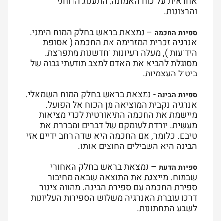
אחראית על כוח האמונה, התענוג הרוחני
והרצונות.
– נמצאת בראש בחלק המוח הימני.
ספירת החכמה
אנרגיה זכרית המזרימה את החכמה ( אסופת
הידיעות ), מעלה רעיונות וחדשנות מתפרצת.
מסוגלת להביא את האדם למצב תודעתי גבוה של
ביטול העצמיות.
- נמצאת בראש בחלק המוח השמאלי.
ספירת הבינה
אנרגיה נקבית המוציאה מן הכוח אל הפועל.
מיישמת את החכמה התיאורטית לכדי מציאות
מעשית. יורדת לעומקם של דברים ומבררת את
טיבם. כלומר, אם החכמה היא שדה רחב ידיים אזי
הבינה היא השבילים החוצים אותו.
– נמצאת בראש בחלק האחורי
ספירת הדעת
שבמוח. מייצגת את התוצאה שבאה מחיבור
ספירת החכמה עם ספירת הבינה. מהווה צינור
דרכו עוברת האנרגיה משלוש הספירות העליונות
לשבע התחתונות.