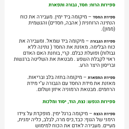
ספירות הרוח: חסד, גבורה ותפארת
– מיקומה ביד ימין. מעבירה את כוח
ספירת החסד
הנתינה הרוחנית ( אהבה, חסדים) והגשמית
(ממון).
– מיקומה ביד שמאל. ומעבירה את
ספירת הגבורה
כוח הבלימה. מאזנת את החסד ( נתינה ללא
גבולות) ופועלת כבלם. קרי, בוחנת האם האדם
ראוי לקבלת השפע . מבטאת את השליטה ברגשות
ובריסון היצר הרע.
– מיקומה בחזה בלב ובריאות.
ספירת התפארת
מאזנת את מידת החסד עם הגבורה ע"י מידת
הרחמים. מבטאת הרמוניה איזון ושלום.
ספירות הנפש: נצח, הוד, יסוד ומלכות
– מיקומה ברגל ימין. מופקדת על צידו
ספירת הנצח
הימני של הגוף: כבד,כיס מרה, לבלב, כליה ימנית,
מעיים. מעבירה לאדם את הכוח למימוש