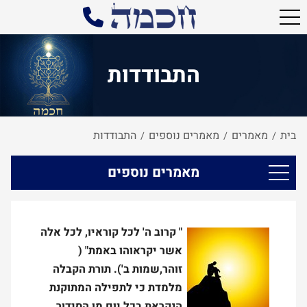
התבודדות
בית
מאמרים
מאמרים נוספים
התבודדות
/
/
/
מאמרים נוספים
" קרוב ה' לכל קוראיו, לכל אלה
אשר יקראוהו באמת" (
זוהר,שמות ב'). תורת הקבלה
מלמדת כי לתפילה המתוקנת
הנקראת בכל יום מן הסידור